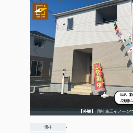
【外観】
同社施工イメージ
-
価格