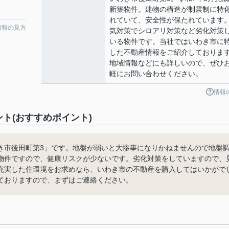
新築物件。建物の構造が制震制に特
れていて、安全性が保たれています
情報の見方
気対策でシロアリ対策など劣化対策
いる物件です。当社ではいわき市に
した不動産情報をご紹介しておりま
地域情報などにも詳しいので、ぜひ
軽にお問い合わせください。
情報
ト(おすすめポイント)
き市後田町第3」です。地盤が弱いと大惨事になりかねませんので地盤
物件ですので、健康リスクが少ないです。劣化対策をしていますので、
充実した住環境をお求めなら、いわき市の不動産を購入してはいかがで
ておりますので、まずはご連絡ください。