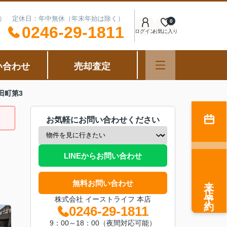
可能） 定休日：年中無休（年末年始は除く）
0
0246-29-1811
ログイン
お気に入り
い合わせ
売却査定
田町第3
お気軽にお問い合わせください
LINEからお問い合わせ
来店予約
無料お問い合わせ
株式会社 イーストライフ 本店
0246-29-1811
9：00～18：00（夜間対応可能）