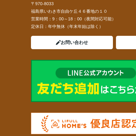
〒970-8033
福島県いわき市自由ケ丘４６番地の１０
営業時間：
9：00～18：00（夜間対応可能）
定休日：
年中無休（年末年始は除く）
お問い合わせ