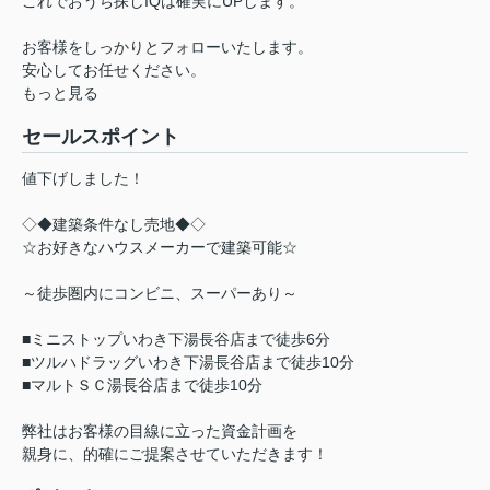
これでおうち探しIQは確実にUPします。
お客様をしっかりとフォローいたします。
安心してお任せください。
もっと見る
セールスポイント
値下げしました！
◇◆建築条件なし売地◆◇
☆お好きなハウスメーカーで建築可能☆
～徒歩圏内にコンビニ、スーパーあり～
■ミニストップいわき下湯長谷店まで徒歩6分
■ツルハドラッグいわき下湯長谷店まで徒歩10分
■マルトＳＣ湯長谷店まで徒歩10分
弊社はお客様の目線に立った資金計画を
親身に、的確にご提案させていただきます！