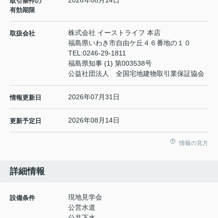
2026年08月14日
取引条件の
有効期限
株式会社 イーストライフ 本店
取扱会社
福島県いわき市自由ケ丘４６番地の１０
TEL:
0246-29-1811
福島県知事 (1) 第003538号
公益社団法人 全国宅地建物取引業保証協会
2026年07月31日
情報更新日
2026年08月14日
更新予定日
情報の見方
詳細情報
現地見学会
設備条件
公営水道
公共下水