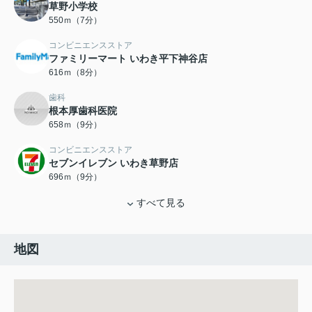
草野小学校
550ｍ（7分）
コンビニエンスストア
ファミリーマート いわき平下神谷店
616ｍ（8分）
歯科
根本厚歯科医院
658ｍ（9分）
コンビニエンスストア
セブンイレブン いわき草野店
696ｍ（9分）
すべて見る
地図