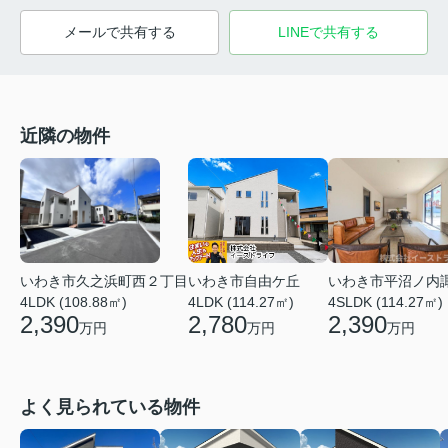
メールで共有する
LINEで共有する
近隣の物件
いわき市久之浜町西２丁目
いわき市平沼ノ内
いわき市自由ケ丘
4LDK (108.88㎡)
4SLDK (114.27㎡)
4LDK (114.27㎡)
2,390
2,390
2,780
万円
万円
万円
よく見られている物件