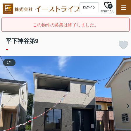
0
ログイン
お気に入り
この物件の募集は終了しました。
平下神谷第9
-
1
/
4