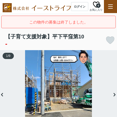
0
ログイン
お気に入り
この物件の募集は終了しました。
【子育て支援対象】平下平窪第10
-
1
/
9