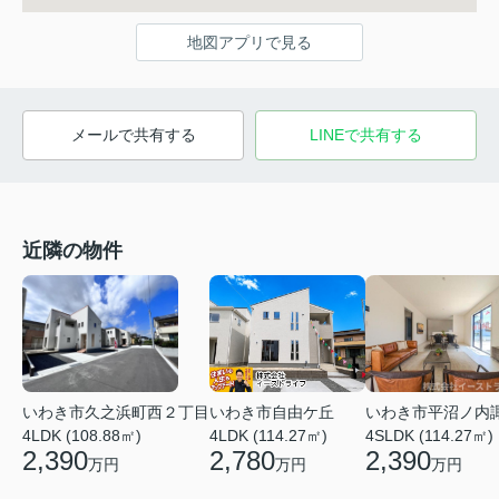
地図アプリで見る
メールで共有する
LINEで共有する
近隣の物件
いわき市久之浜町西２丁目
いわき市平沼ノ内
いわき市自由ケ丘
4LDK (108.88㎡)
4SLDK (114.27㎡)
4LDK (114.27㎡)
2,390
2,390
2,780
万円
万円
万円