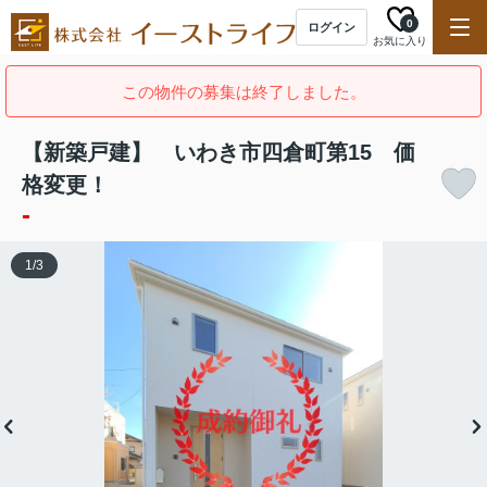
0
ログイン
お気に入り
この物件の募集は終了しました。
【新築戸建】 いわき市四倉町第15 価
格変更！
-
1
/
3