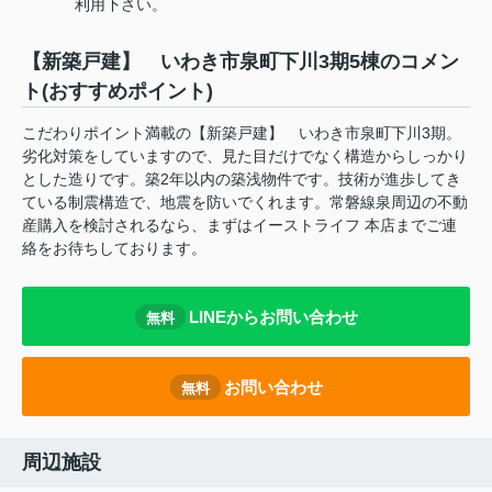
利用下さい。
【新築戸建】 いわき市泉町下川3期5棟のコメン
ト(おすすめポイント)
こだわりポイント満載の【新築戸建】 いわき市泉町下川3期。
劣化対策をしていますので、見た目だけでなく構造からしっかり
とした造りです。築2年以内の築浅物件です。技術が進歩してき
ている制震構造で、地震を防いでくれます。常磐線泉周辺の不動
産購入を検討されるなら、まずはイーストライフ 本店までご連
絡をお待ちしております。
LINEからお問い合わせ
無料
お問い合わせ
無料
周辺施設