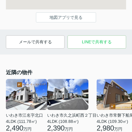
地図アプリで見る
メールで共有する
LINEで共有する
近隣の物件
いわき市江名字北口
いわき市久之浜町西２丁目
いわき市常磐下船
4LDK (111.78㎡)
4LDK (108.88㎡)
4LDK (109.30㎡)
2,490
2,390
2,980
万円
万円
万円