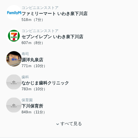
コンビニエンスストア
ファミリーマート いわき泉下川店
518ｍ（7分）
コンビニエンスストア
セブンイレブン いわき泉下川店
607ｍ（8分）
寿司
源洋丸泉店
771ｍ（10分）
歯科
なかじま歯科クリニック
783ｍ（10分）
保育園
下川保育所
849ｍ（11分）
すべて見る