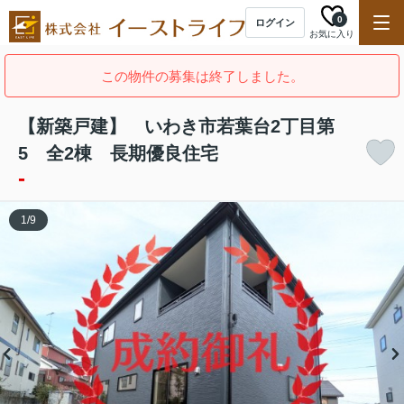
0
ログイン
お気に入り
この物件の募集は終了しました。
【新築戸建】 いわき市若葉台2丁目第
5 全2棟 長期優良住宅
-
1
/
9