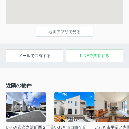
地図アプリで見る
メールで共有する
LINEで共有する
近隣の物件
いわき市久之浜町西２丁目
いわき市平沼ノ内
いわき市自由ケ丘