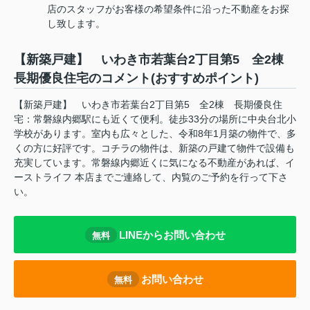
店のスタッフがお客様の希望条件に沿った不動産をお探
し致します。
【新築戸建】 いわき市若葉台2丁目第5 全2棟
長期優良住宅のコメント(おすすめポイント)
【新築戸建】 いわき市若葉台2丁目第5 全2棟 長期優良住
宅：常磐線内郷駅にも近くて便利。徒歩33分の場所に中央台北小
学校があります。室内も広々とした、令和8年1月築の物件で、多
くの方に好評です。コチラの物件は、新築の戸建て物件で設備も
充実しています。常磐線内郷近くに気になる不動産があれば、イ
ーストライフ 本店までご連絡して、内覧のご予約を行って下さ
い。
LINEからお問い合わせ
無料
お問い合わせ
無料