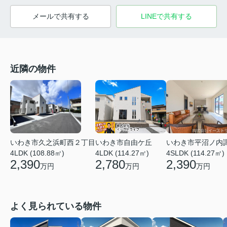
メールで共有する
LINEで共有する
近隣の物件
いわき市久之浜町西２丁目
いわき市平沼ノ内
いわき市自由ケ丘
4LDK (108.88㎡)
4SLDK (114.27㎡)
4LDK (114.27㎡)
2,390
2,390
2,780
万円
万円
万円
よく見られている物件