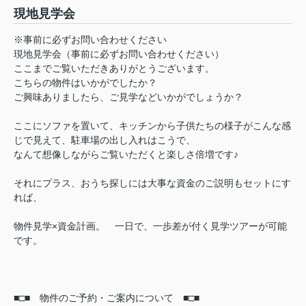
現地見学会
※事前に必ずお問い合わせください
現地見学会（事前に必ずお問い合わせください）
ここまでご覧いただきありがとうございます。
こちらの物件はいかがでしたか？
ご興味ありましたら、ご見学などいかがでしょうか？
ここにソファを置いて、キッチンから子供たちの様子がこんな感
じで見えて、駐車場の出し入れはこうで、
なんて想像しながらご覧いただくと楽しさ倍増です♪
それにプラス、おうち探しには大事な資金のご説明もセットにす
れば、
物件見学×資金計画。 一日で、一歩差が付く見学ツアーが可能
です。
■□■ 物件のご予約・ご案内について ■□■