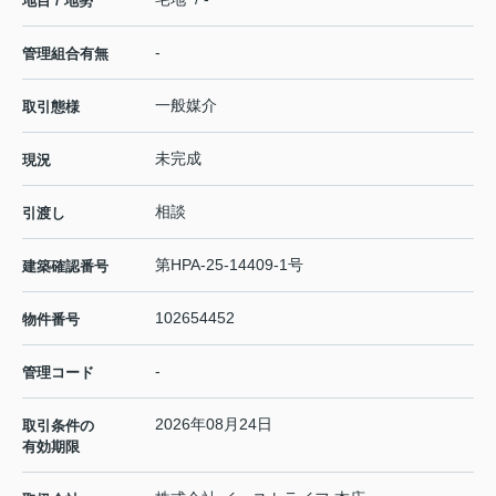
地目 / 地勢
-
管理組合有無
一般媒介
取引態様
未完成
現況
相談
引渡し
第HPA-25-14409-1号
建築確認番号
102654452
物件番号
-
管理コード
2026年08月24日
取引条件の
有効期限