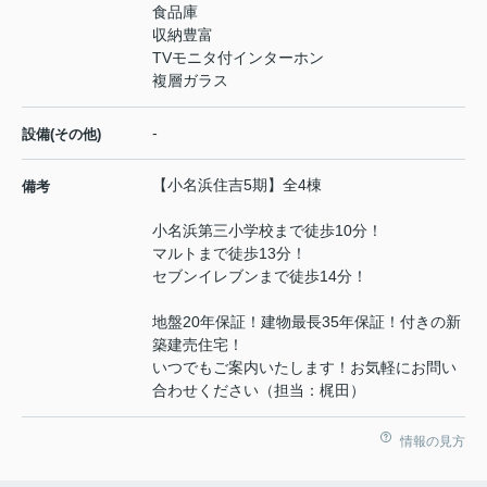
食品庫
収納豊富
TVモニタ付インターホン
複層ガラス
-
設備(その他)
【小名浜住吉5期】全4棟
備考
小名浜第三小学校まで徒歩10分！
マルトまで徒歩13分！
セブンイレブンまで徒歩14分！
地盤20年保証！建物最長35年保証！付きの新
築建売住宅！
いつでもご案内いたします！お気軽にお問い
合わせください（担当：梶田）
情報の見方