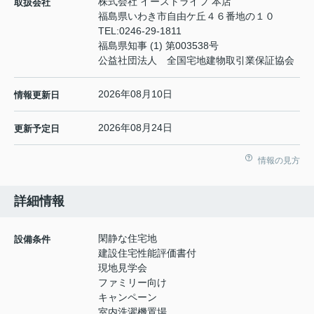
株式会社 イーストライフ 本店
取扱会社
福島県いわき市自由ケ丘４６番地の１０
TEL:
0246-29-1811
福島県知事 (1) 第003538号
公益社団法人 全国宅地建物取引業保証協会
2026年08月10日
情報更新日
2026年08月24日
更新予定日
情報の見方
詳細情報
閑静な住宅地
設備条件
建設住宅性能評価書付
現地見学会
ファミリー向け
キャンペーン
室内洗濯機置場