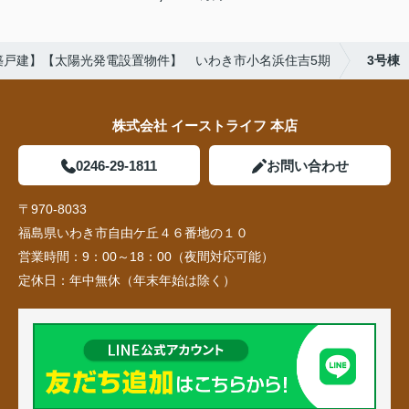
築戸建】【太陽光発電設置物件】 いわき市小名浜住吉5期
3号棟
株式会社 イーストライフ 本店
0246-29-1811
お問い合わせ
〒970-8033
福島県いわき市自由ケ丘４６番地の１０
営業時間：
9：00～18：00（夜間対応可能）
定休日：
年中無休（年末年始は除く）