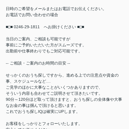
日時のご希望をメールまたはお電話でお伝えください。
お電話でお問い合わせの場合
■□■ 0246-29-1811 へお掛けください ■□■
当日のご案内、ご相談も可能ですが
事前にご予約いただいた方がスムーズです。
出勤前や仕事終わりでもご対応可能です。
-- ご相談・ご案内のお時間の目安 --
せっかくのおうち探しですから、進める上での注意点や資金の
事、スケジュールなど....
ご見学のほかに大事なことがいくつかありますので、
そういう内容も合わせてご説明させて頂きたいです。
90分～120分ほど取って頂けますと、おうち探しの全体像や大事
なお金の事は掴んで頂けると思います。
これでおうち探しIQは確実にUPします。
お客様をしっかりとフォローいたします。