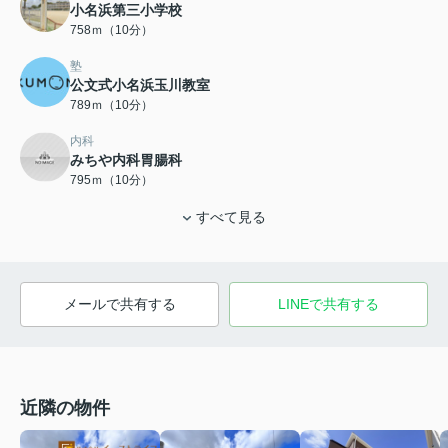
小名浜第三小学校
758ｍ（10分）
塾
公文式小名浜玉川教室
789ｍ（10分）
内科
みちや内科胃腸科
795ｍ（10分）
すべて見る
メールで共有する
LINEで共有する
近隣の物件