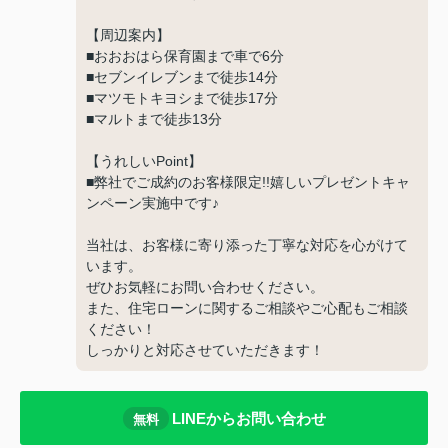
【周辺案内】
■おおおはら保育園まで車で6分
■セブンイレブンまで徒歩14分
■マツモトキヨシまで徒歩17分
■マルトまで徒歩13分
【うれしいPoint】
■弊社でご成約のお客様限定!!嬉しいプレゼントキャ
ンペーン実施中です♪
当社は、お客様に寄り添った丁寧な対応を心がけて
います。
ぜひお気軽にお問い合わせください。
また、住宅ローンに関するご相談やご心配もご相談
ください！
しっかりと対応させていただきます！
LINEからお問い合わせ
無料