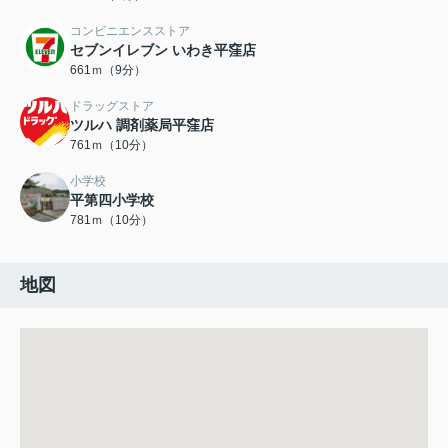
コンビニエンスストア
セブンイレブン いわき平窪店
661ｍ（9分）
ドラッグストア
ツルハ 調剤薬局平窪店
761ｍ（10分）
小学校
平第四小学校
781ｍ（10分）
地図