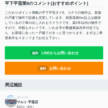
平下平窪第8のコメント(おすすめポイント)
こだわりポイント満載の平下平窪ダイ8。コチラの物件は、新築
の戸建て物件で設備も充実しています。前面道路6m以上は確保
しているので車の出し入れもラクラクです。築2年以内の物件で
すので、外観もキレイです。いわき市や磐越東線赤井付近でな
ら、お客様に合った一戸建てがきっと見つかります。まずはご希
望条件をスタッフまでお伝え下さい。
LINEからお問い合わせ
無料
お問い合わせ
無料
周辺施設
スーパー
マルト 平窪店
622ｍ（8分）