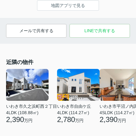
地図アプリで見る
メールで共有する
LINEで共有する
近隣の物件
いわき市久之浜町西２丁目
いわき市平沼ノ内
いわき市自由ケ丘
4LDK (108.88㎡)
4SLDK (114.27㎡)
4LDK (114.27㎡)
2,390
2,390
2,780
万円
万円
万円