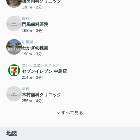
後田内科クリニック
130ｍ（2分）
歯科
門馬歯科医院
168ｍ（3分）
幼稚園
わかぎ幼稚園
190ｍ（3分）
コンビニエンスストア
セブンイレブン 中島店
214ｍ（3分）
歯科
木村歯科クリニック
255ｍ（4分）
すべて見る
地図