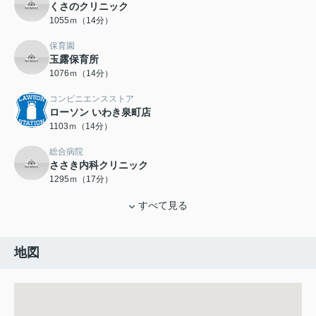
くさのクリニック
1055ｍ（14分）
保育園
玉露保育所
1076ｍ（14分）
コンビニエンスストア
ローソン いわき泉町店
1103ｍ（14分）
総合病院
ささき内科クリニック
1295ｍ（17分）
すべて見る
地図