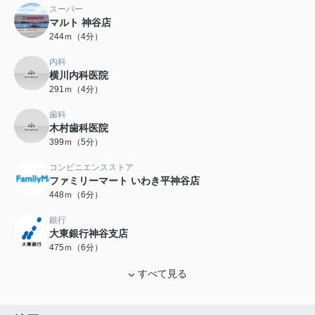
スーパー
マルト 神谷店
244ｍ（4分）
内科
横川内科医院
291ｍ（4分）
歯科
木村歯科医院
399ｍ（5分）
コンビニエンスストア
ファミリーマート いわき平神谷店
448ｍ（6分）
銀行
大東銀行神谷支店
475ｍ（6分）
すべて見る