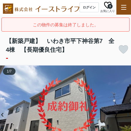
0
ログイン
お気に入り
この物件の募集は終了しました。
【新築戸建】 いわき市平下神谷第7 全
4棟 【長期優良住宅】
-
1
/
7