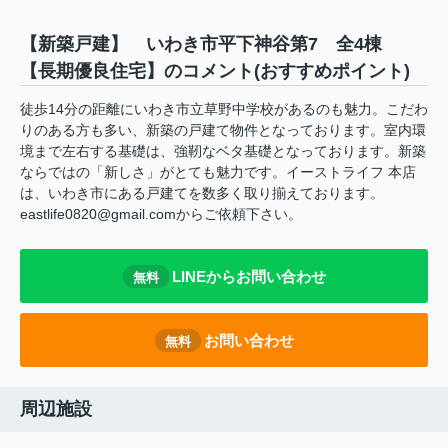
【新築戸建】 いわき市平下神谷第7 全4棟
【長期優良住宅】のコメント(おすすめポイント)
徒歩14分の距離にいわき市立草野中学校があるのも魅力。こだわ
りのある方も多い、新築の戸建て物件となっております。室内環
境まで左右する基礎は、強靭なベタ基礎となっております。新築
ならではの「新しさ」がとても魅力です。イーストライフ 本店
は、いわき市にある戸建てを数多く取り揃えております。
eastlife0820@gmail.comからご依頼下さい。
LINEからお問い合わせ
無料
お問い合わせ
無料
周辺施設