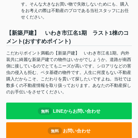
す。そんな大きなお買い物で失敗しないためにも、購入
をお考えの際は不動産のプロである当社スタッフにお任
せください。
【新築戸建】 いわき市江名1期 ラスト1棟のコ
メント(おすすめポイント)
こだわりポイント満載の【新築戸建】 いわき市江名1期。内外
装共に綺麗な新築戸建ての物件はいかがでしょうか。道路が南西
側に接しているのでとてもニーズが高いです。シロアリなどの害
虫の侵入も拒む、ベタ基礎の物件です。人生に何度もない不動産
購入だからこそ、こだわりを貫いて探したいですよね。当社では
数多くの不動産情報を取り扱っております。あなたの不動産探し
のお手伝いをさせてください。
LINEからお問い合わせ
無料
お問い合わせ
無料