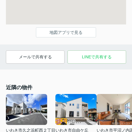
地図アプリで見る
メールで共有する
LINEで共有する
近隣の物件
いわき市久之浜町西２丁目
いわき市平沼ノ内
いわき市自由ケ丘