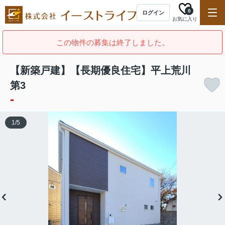
0
ログイン
お気に入り
この物件の募集は終了しました。
【新築戸建】【長期優良住宅】平上荒川
第3
-
1
/
5