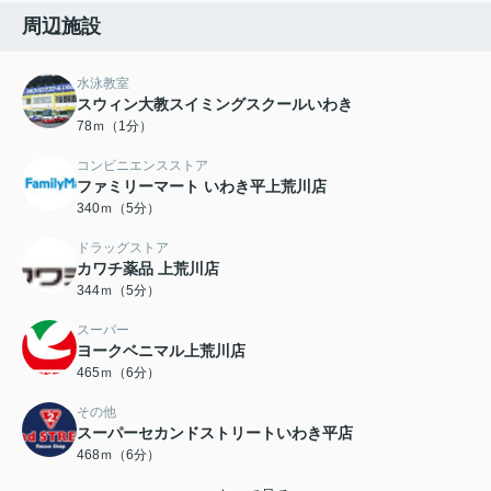
周辺施設
水泳教室
スウィン大教スイミングスクールいわき
78ｍ（1分）
コンビニエンスストア
ファミリーマート いわき平上荒川店
340ｍ（5分）
ドラッグストア
カワチ薬品 上荒川店
344ｍ（5分）
スーパー
ヨークベニマル上荒川店
465ｍ（6分）
その他
スーパーセカンドストリートいわき平店
468ｍ（6分）