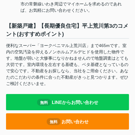
市の常磐線いわき周辺でマイホームを求めるのであれ
ば、お気軽にお問い合わせください。
【新築戸建】【長期優良住宅】平上荒川第3のコメ
ント(おすすめポイント)
便利なスーパー「ヨークベニマル上荒川店」まで465mです。室
内の空気汚染を抑えるノンホルムアルデヒドを使用した物件で
す。地盤が弱いと大惨事になりかねませんので地盤調査はとても
大切です。室内環境を左右する基礎も、ベタ基礎となっているの
で安心です。不動産をお探しなら、当社をご用命ください。あな
たのこだわりの条件に合った不動産がきっと見つかります。ぜひ
ご検討くださいませ。
LINEからお問い合わせ
無料
お問い合わせ
無料