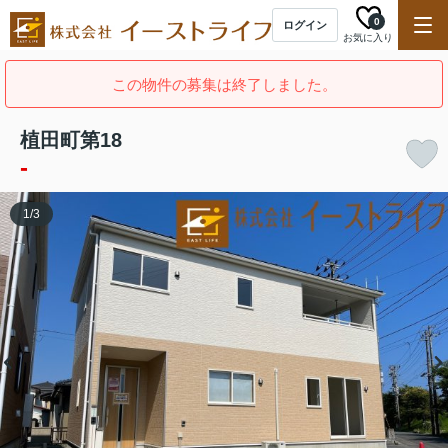
0
ログイン
お気に入り
この物件の募集は終了しました。
植田町第18
-
1
/
3