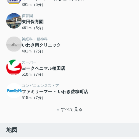
391ｍ（5分）
保育園
東田保育園
461ｍ（6分）
神経科・精神科
いわき南クリニック
491ｍ（7分）
スーパー
ヨークベニマル植田店
510ｍ（7分）
コンビニエンスストア
ファミリーマート いわき佐糠町店
515ｍ（7分）
すべて見る
地図