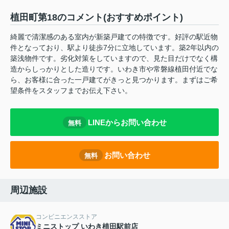
植田町第18のコメント(おすすめポイント)
綺麗で清潔感のある室内が新築戸建ての特徴です。好評の駅近物
件となっており、駅より徒歩7分に立地しています。築2年以内の
築浅物件です。劣化対策をしていますので、見た目だけでなく構
造からしっかりとした造りです。いわき市や常磐線植田付近でな
ら、お客様に合った一戸建てがきっと見つかります。まずはご希
望条件をスタッフまでお伝え下さい。
LINEからお問い合わせ
無料
お問い合わせ
無料
周辺施設
コンビニエンスストア
ミニストップ いわき植田駅前店