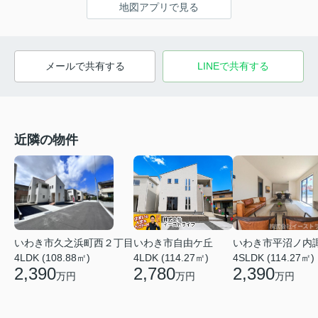
地図アプリで見る
メールで共有する
LINEで共有する
近隣の物件
いわき市久之浜町西２丁目
いわき市平沼ノ内
いわき市自由ケ丘
4LDK (108.88㎡)
4SLDK (114.27㎡)
4LDK (114.27㎡)
2,390
2,390
2,780
万円
万円
万円