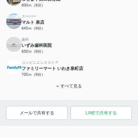
600ｍ（8分）
スーパー
マルト 泉店
645ｍ（9分）
歯科
いずみ歯科医院
650ｍ（9分）
コンビニエンスストア
ファミリーマート いわき泉町店
705ｍ（9分）
すべて見る
メールで共有する
LINEで共有する