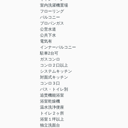
室内洗濯機置場
フローリング
バルコニー
プロパンガス
公営水道
公共下水
電気有
インナーバルコニー
駐車2台可
ガスコンロ
コンロ２口以上
システムキッチン
対面式キッチン
コンロ３口
バス・トイレ別
追焚機能浴室
浴室乾燥機
温水洗浄便座
トイレ２ヶ所
浴室１坪以上
独立洗面台