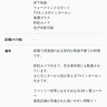
床下収納
ウォークインクロゼット
TVモニタ付インターホン
複層ガラス
防犯カメラ
住戸内覧可能
-
設備(その他)
綺麗で清潔感のある室内が新築戸建ての特徴
備考
です。
防犯カメラ付きで、空き巣対策にも配慮され
ています。
またモニターから顔が見えるTVインターホン
付きです。
ファミリー世帯におすすめな3LDK＋畳コーナ
ー
最新設備が完備された使いやすい間取り！