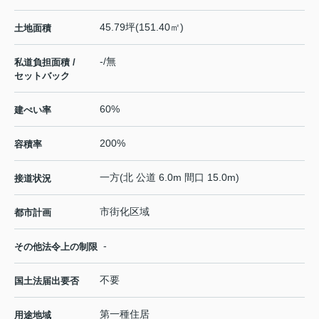
45.79坪(151.40㎡)
土地面積
-/無
私道負担面積 /
セットバック
60%
建ぺい率
200%
容積率
一方(北 公道 6.0m 間口 15.0m)
接道状況
市街化区域
都市計画
-
その他法令上の制限
不要
国土法届出要否
第一種住居
用途地域