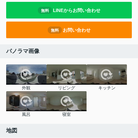
LINEからお問い合わせ
無料
お問い合わせ
無料
パノラマ画像
外観
リビング
キッチン
風呂
寝室
地図