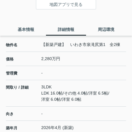
地図アプリで見る
基本情報
詳細情報
周辺環境
【新築戸建】 いわき市泉滝尻第1 全2棟
物件名
2,280万円
価格
-
管理費
3LDK
間取り / 詳細
LDK 16.0帖
/
その他 4.0帖
/
洋室 6.5帖
/
洋室 6.0帖
/
洋室 6.0帖
-
向き
2026年4月 (新築)
築年月