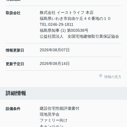
株式会社 イーストライフ 本店
取扱会社
福島県いわき市自由ケ丘４６番地の１０
TEL:
0246-29-1811
福島県知事 (1) 第003538号
公益社団法人 全国宅地建物取引業保証協会
2026年08月07日
情報更新日
2026年08月14日
更新予定日
情報の見方
詳細情報
建設住宅性能評価書付
設備条件
現地見学会
ファミリー向け
キャンペーン