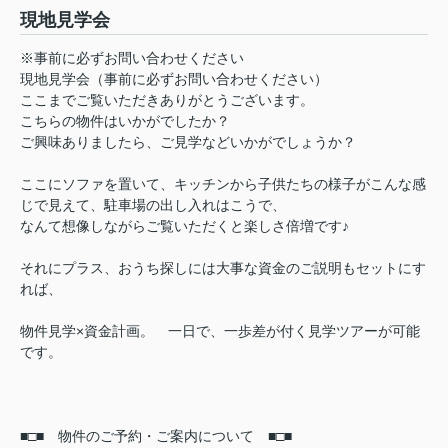
現地見学会
※事前に必ずお問い合わせください
現地見学会（事前に必ずお問い合わせください）
ここまでご覧いただきありがとうございます。
こちらの物件はいかがでしたか？
ご興味ありましたら、ご見学などいかがでしょうか？
ここにソファを置いて、キッチンから子供たちの様子がこんな感
じで見えて、駐車場の出し入れはこうで、
なんて想像しながらご覧いただくと楽しさ倍増です♪
それにプラス、おうち探しには大事な資金のご説明もセットにす
れば、
物件見学×資金計画。 一日で、一歩差が付く見学ツアーが可能
です。
■□■ 物件のご予約・ご案内について ■□■