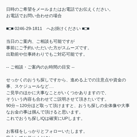
日時のご希望をメールまたはお電話でお伝えください。
お電話でお問い合わせの場合
■□■ 0246-29-1811 へお掛けください ■□■
当日のご案内、ご相談も可能ですが
事前にご予約いただいた方がスムーズです。
出勤前や仕事終わりでもご対応可能です。
-- ご相談・ご案内のお時間の目安 --
せっかくのおうち探しですから、進める上での注意点や資金の
事、スケジュールなど....
ご見学のほかに大事なことがいくつかありますので、
そういう内容も合わせてご説明させて頂きたいです。
90分～120分ほど取って頂けますと、おうち探しの全体像や大事
なお金の事は掴んで頂けると思います。
これでおうち探しIQは確実にUPします。
お客様をしっかりとフォローいたします。