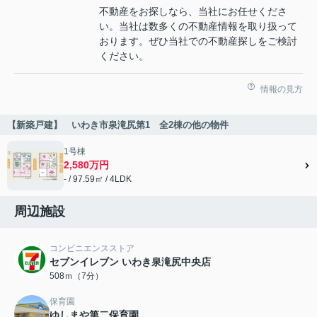
不動産をお探しなら、当社にお任せくださ
い。当社は数多くの不動産情報を取り扱って
おります。ぜひ当社での不動産探しをご検討
ください。
情報の見方
【新築戸建】 いわき市泉滝尻第1 全2棟の他の物件
1号棟
2,580万円
- / 97.59㎡ / 4LDK
周辺施設
コンビニエンスストア
セブンイレブン いわき泉滝尻中央店
508ｍ（7分）
保育園
ゆしまや第二保育園