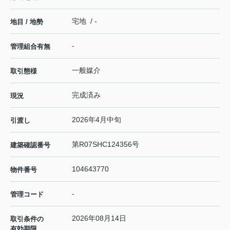
宅地 / -
地目 / 地勢
-
管理組合有無
一般媒介
取引態様
完成済み
現況
2026年4月中旬
引渡し
第R07SHC124356号
建築確認番号
104643770
物件番号
-
管理コード
2026年08月14日
取引条件の
有効期限