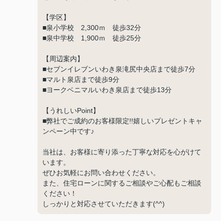
【学区】
■泉小学校 2,300ｍ 徒歩32分
■泉中学校 1,900ｍ 徒歩25分
【周辺案内】
■セブンイレブンいわき泉滝尻中央店まで徒歩7分
■マルト泉店まで徒歩9分
■ヨークベニマルいわき泉店まで徒歩13分
【うれしいPoint】
■弊社でご成約のお客様限定!!嬉しいプレゼントキャ
ンペーン中です♪
当社は、お客様に寄り添った丁寧な対応を心がけて
います。
ぜひお気軽にお問い合わせください。
また、住宅ローンに関するご相談やご心配もご相談
ください！
しっかりと対応させていただきます(^^)