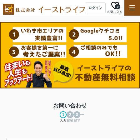
0
ログイン
お気に入り
お問い合わせ
入力
確認
完了