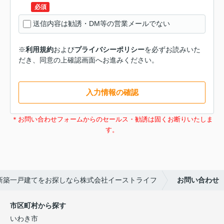
必須
送信内容は勧誘・DM等の営業メールでない
※
利用規約
および
プライバシーポリシー
を必ずお読みいた
だき、同意の上確認画面へお進みください。
入力情報の確認
＊お問い合わせフォームからのセールス・勧誘は固くお断りいたしま
す。
新築一戸建てをお探しなら株式会社イーストライフ
お問い合わせ
市区町村から探す
いわき市