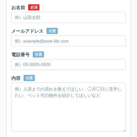
お名前
必須
メールアドレス
任意
電話番号
任意
内容
任意