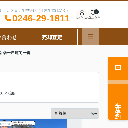
可能） 定休日：年中無休（年末年始は除く）
0
0246-29-1811
ログイン
お気に入り
い合わせ
売却査定
新築一戸建て一覧
久ノ浜駅
来店予約
築一戸建