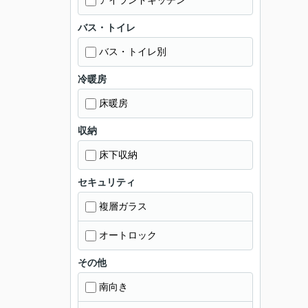
アイランドキッチン
バス・トイレ
バス・トイレ別
冷暖房
床暖房
収納
床下収納
セキュリティ
複層ガラス
オートロック
その他
南向き