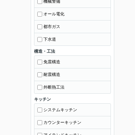
機械警備
オール電化
都市ガス
下水道
構造・工法
免震構造
耐震構造
外断熱工法
キッチン
システムキッチン
カウンターキッチン