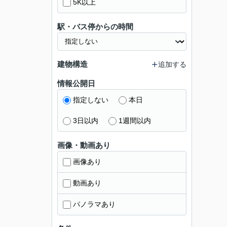
5K以上
駅・バス停からの時間
建物構造
追加する
情報公開日
指定しない
本日
3日以内
1週間以内
画像・動画あり
画像あり
動画あり
パノラマあり