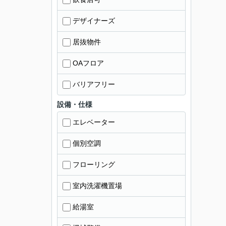
デザイナーズ
居抜物件
OAフロア
バリアフリー
設備・仕様
エレベーター
個別空調
フローリング
室内洗濯機置場
給湯室