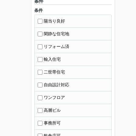
条件
条件
陽当り良好
閑静な住宅地
リフォーム済
輸入住宅
二世帯住宅
自由設計対応
ワンフロア
高層ビル
事務所可
飲食店可