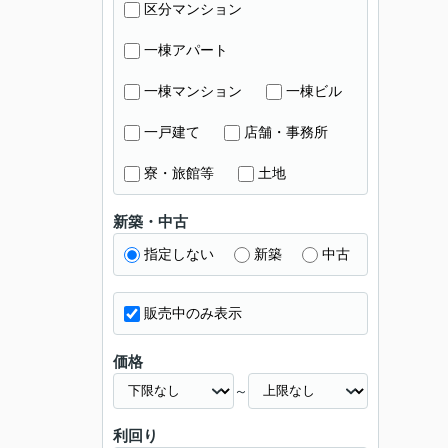
区分マンション
一棟アパート
一棟マンション
一棟ビル
一戸建て
店舗・事務所
寮・旅館等
土地
新築・中古
指定しない
新築
中古
販売中のみ表示
価格
～
利回り