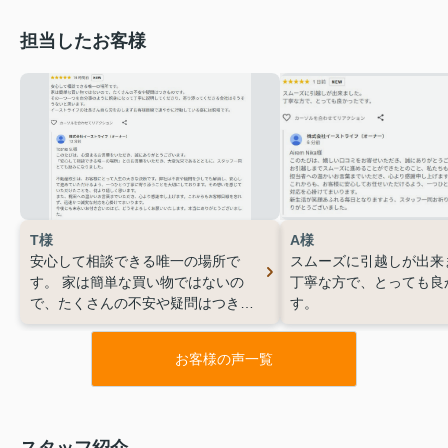
担当したお客様
T様
A様
安心して相談できる唯一の場所で
スムーズに引越しが出来
す。
家は簡単な買い物ではないの
丁寧な方で、とっても良
で、たくさんの不安や疑問はつきも
す。
のです。
その一つ一つを自分事の
ように親身になって丁寧に説明して
お客様の声一覧
くださり、寄り添ってくださる会社
はそうそうないと思います。
イー
ストライフの社長さん自ら労をおし
まずお客様目線で速やかに行動して
スタッフ紹介