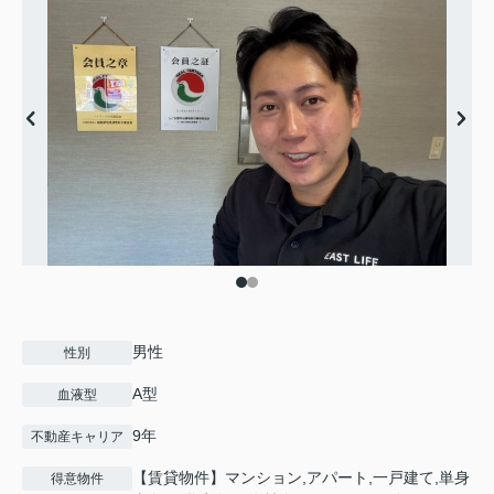
男性
性別
A型
血液型
9年
不動産キャリア
【賃貸物件】マンション,アパート,一戸建て,単身
得意物件