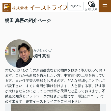
0
ログイン
お気に入り
梶田 真吾の紹介ページ
カジタ シンゴ
梶田 真吾
弊社ではいわき市の新築建売などの物件を数多く取り扱っており
ます。これから新居を購入したい方、中古住宅や土地を探してい
る方、また住宅等の売却をお考えの方、どんな些細なことでもご
相談下さい！すぐに梶田が駆け付けます。人と接する事、話す事
が大好きな自分にとってこの仕事が天職だと思っております。不
動産の知識とフットワークの軽さが自慢です！電話は2コールで
必ず出ます！是非イーストライフをご利用下さい！