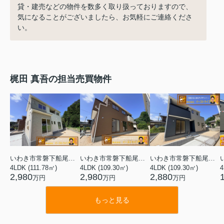
貸・建売などの物件を数多く取り扱っておりますので、
気になることがございましたら、お気軽にご連絡くださ
い。
梶田 真吾の担当売買物件
いわき市常磐下船尾町村山
いわき市常磐下船尾町村山
いわき市常磐下船尾町村山
4LDK (111.78㎡)
4LDK (109.30㎡)
4LDK (109.30㎡)
2,980
2,980
2,880
万円
万円
万円
もっと見る