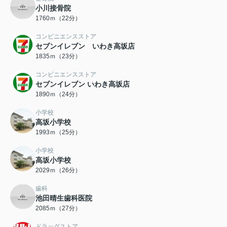
小川接骨院
1760ｍ（22分）
コンビニエンスストア
セブンイレブン いわき高坂店
1835ｍ（23分）
コンビニエンスストア
セブンイレブン いわき高坂店
1890ｍ（24分）
小学校
高坂小学校
1993ｍ（25分）
小学校
高坂小学校
2029ｍ（26分）
歯科
池田晴生歯科医院
2085ｍ（27分）
ドラッグストア