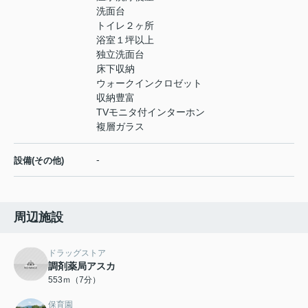
洗面台
トイレ２ヶ所
浴室１坪以上
独立洗面台
床下収納
ウォークインクロゼット
収納豊富
TVモニタ付インターホン
複層ガラス
-
設備(その他)
周辺施設
ドラッグストア
調剤薬局アスカ
553ｍ（7分）
保育園