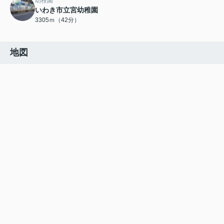
幼稚園
いわき市立宮幼稚園
3305ｍ（42分）
地図