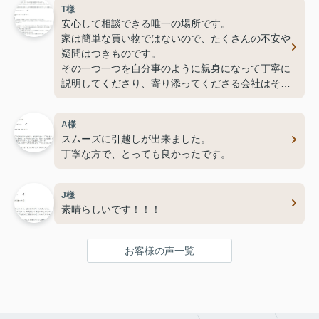
T様
安心して相談できる唯一の場所です。
家は簡単な買い物ではないので、たくさんの不安や
疑問はつきものです。
その一つ一つを自分事のように親身になって丁寧に
説明してくださり、寄り添ってくださる会社はそう
そうないと思います。
イーストライフの社長さん自ら労をおしまずお客様
A様
目線で速やかに行動している姿には脱帽です。
スムーズに引越しが出来ました。
丁寧な方で、とっても良かったです。
J様
素晴らしいです！！！
お客様の声一覧