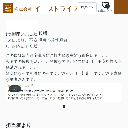
0
ログイン
お気に入り
Ｋ様
担当：梶田 真吾
この度は建売住宅購入にご協力頂き有難う御座いました。
今までの経験を活かした的確なアドバイスにより、不安や悩みも
解消されました。
親身になって相談にのってくださったり、対応してくださる素敵
な業者さんです。
1
/
1
担当者より