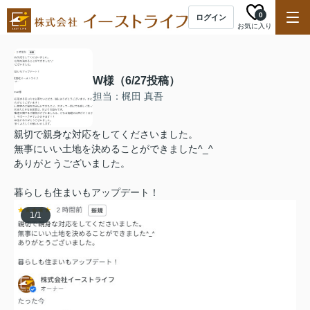
0
ログイン
お気に入り
W様（6/27投稿）
担当：梶田 真吾
親切で親身な対応をしてくださいました。
無事にいい土地を決めることができました^_^
ありがとうございました。
暮らしも住まいもアップデート！
1
/
1