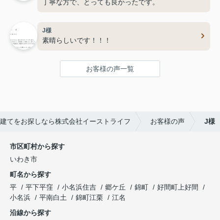
丁寧な方で、とっても良かったです。
J様
素晴らしいです！！！
お客様の声一覧
建てをお探しなら株式会社イーストライフ
お客様の声
J様
市区町村から探す
いわき市
町名から探す
平
平下平窪
小名浜住吉
郷ケ丘
錦町
好間町上好間
小名浜
平南白土
錦町江栗
江名
沿線から探す