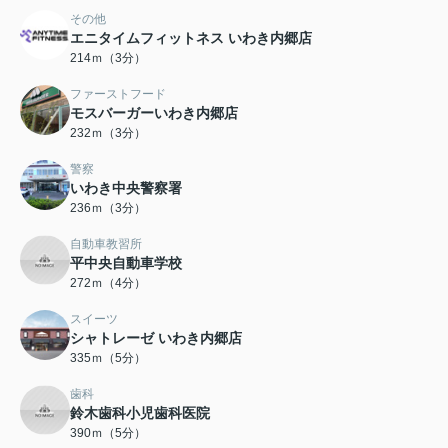
その他
エニタイムフィットネス いわき内郷店
214ｍ（3分）
ファーストフード
モスバーガーいわき内郷店
232ｍ（3分）
警察
いわき中央警察署
236ｍ（3分）
自動車教習所
平中央自動車学校
272ｍ（4分）
スイーツ
シャトレーゼ いわき内郷店
335ｍ（5分）
歯科
鈴木歯科小児歯科医院
390ｍ（5分）