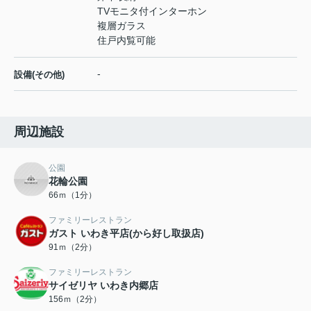
TVモニタ付インターホン
複層ガラス
住戸内覧可能
-
設備(その他)
周辺施設
公園
花輪公園
66ｍ（1分）
ファミリーレストラン
ガスト いわき平店(から好し取扱店)
91ｍ（2分）
ファミリーレストラン
サイゼリヤ いわき内郷店
156ｍ（2分）