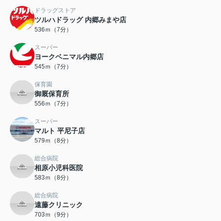
ドラッグストア
ツルハドラッグ 内郷みまや店
536ｍ（7分）
スーパー
ヨークベニマル内郷店
545ｍ（7分）
保育園
御厩保育所
556ｍ（7分）
スーパー
マルト 平尼子店
579ｍ（8分）
総合病院
相原小児科医院
583ｍ（8分）
総合病院
遠藤クリニック
703ｍ（9分）