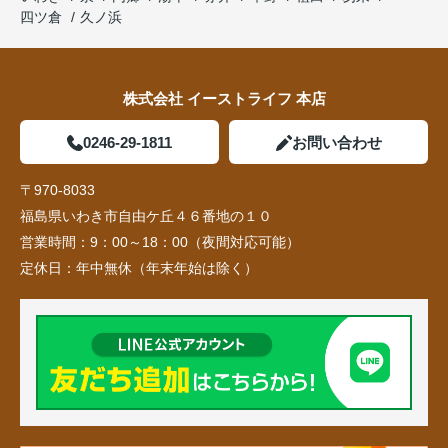
四ツ倉
久ノ浜
株式会社 イーストライフ 本店
0246-29-1811
お問い合わせ
〒970-8033
福島県いわき市自由ケ丘４６番地の１０
営業時間：
9：00～18：00（夜間対応可能）
定休日：
年中無休（年末年始は除く）