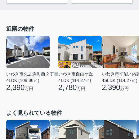
近隣の物件
いわき市久之浜町西２丁目
いわき市平沼ノ内
いわき市自由ケ丘
4LDK (108.88㎡)
4SLDK (114.27㎡)
4LDK (114.27㎡)
2,390
2,390
2,780
万円
万円
万円
よく見られている物件