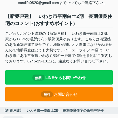
eastlife0820@gmail.comまでいつでもご連絡下さい。
【新築戸建】 いわき市平南白土2期 長期優良住
宅のコメント(おすすめポイント)
こだわりポイント満載の【新築戸建】 いわき市平南白土2期。
家から176mの場所に八ッ坂郵便局があります。こちらは清潔感
のある新築戸建て物件です。地盤が弱いと大惨事になりかねませ
んので地盤調査はとても大切です。イーストライフ 本店は、い
わき市にある常磐線いわき近郊の一戸建て情報を多彩にご案内し
ております。0246-29-1811に、遠慮なくお問い合わせ下さい。
LINEからお問い合わせ
無料
お問い合わせ
無料
【新築戸建】 いわき市平南白土2期 長期優良住宅の販売中物件