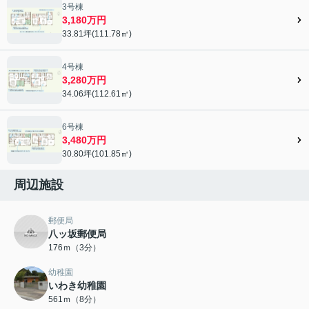
3号棟
3,180万円
33.81坪(111.78㎡)
4号棟
3,280万円
34.06坪(112.61㎡)
6号棟
3,480万円
30.80坪(101.85㎡)
周辺施設
郵便局
八ッ坂郵便局
176ｍ（3分）
幼稚園
いわき幼稚園
561ｍ（8分）