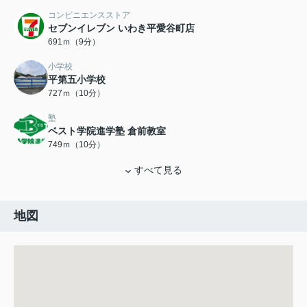
コンビニエンスストア
セブンイレブン いわき平愛谷町店
691ｍ（9分）
小学校
平第五小学校
727ｍ（10分）
塾
ベスト学院進学塾 倉前教室
749ｍ（10分）
すべて見る
地図