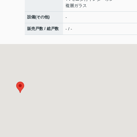
複層ガラス
設備(その他)
-
販売戸数 / 総戸数
- / -