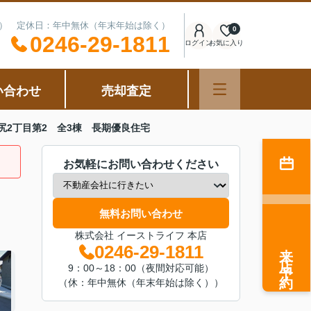
可能） 定休日：年中無休（年末年始は除く）
0
0246-29-1811
ログイン
お気に入り
い合わせ
売却査定
尻2丁目第2 全3棟 長期優良住宅
お気軽にお問い合わせください
無料お問い合わせ
株式会社 イーストライフ 本店
来店予約
0246-29-1811
9：00～18：00（夜間対応可能）
（休：年中無休（年末年始は除く））