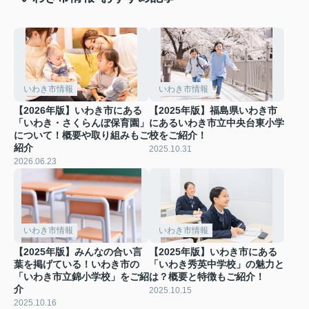
いわき市情報
いわき市情報
【2026年版】いわき市にある
【2025年版】福島県いわき市
「いわき・さくらんぼ保育園」
にあるいわき市立中央台東小学
について！概要や取り組みもご
校をご紹介！
紹介
2025.10.31
2026.06.23
いわき市情報
いわき市情報
【2025年版】みんなの合い言
【2025年版】いわき市にある
葉を掲げている！いわき市の
「いわき秀英中学校」の魅力と
「いわき市立錦小学校」をご紹
は？概要と特徴もご紹介！
介
2025.10.15
2025.10.16