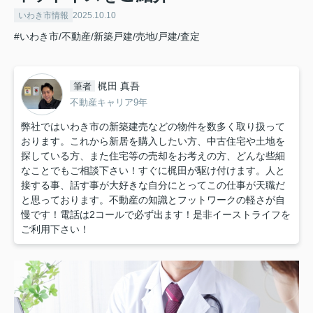
いわき市情報
2025.10.10
#いわき市/不動産/新築戸建/売地/戸建/査定
梶田 真吾
筆者
不動産キャリア9年
弊社ではいわき市の新築建売などの物件を数多く取り扱って
おります。これから新居を購入したい方、中古住宅や土地を
探している方、また住宅等の売却をお考えの方、どんな些細
なことでもご相談下さい！すぐに梶田が駆け付けます。人と
接する事、話す事が大好きな自分にとってこの仕事が天職だ
と思っております。不動産の知識とフットワークの軽さが自
慢です！電話は2コールで必ず出ます！是非イーストライフを
ご利用下さい！