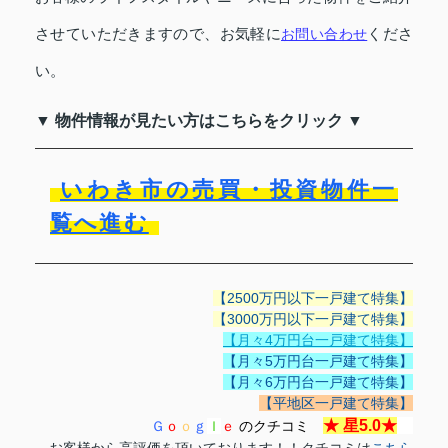
させていただきますので、お気軽に
くださ
お問い合わせ
い。
▼ 物件情報が見たい方はこちらをクリック ▼
いわき市の売買・投資物件一
覧へ進む
【2500万円以下一戸建て特集】
【3000万円以下一戸建て特集】
【月々4万円台一戸建て特集】
【月々5万円台一戸建て特集】
【月々6万円台一戸建て特集】
【平地区一戸建て特集】
★
星5.0
★
Ｇ
ｏ
ｏ
ｇ
ｌ
ｅ
のクチコミ