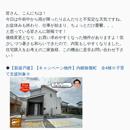
皆さん、こんにちは！
今日は午前中から雨が降ったり止んだりと不安定な天気ですね。
お盆休みも終わり、仕事が始まり、ちょっとだけ憂鬱。。。
と思っている皆さんに朗報です！
価格変更となり、お買い求めやすくなった物件がありますよ！笑
少しづつ暑さも和らいできたので、内覧もしやすくなりました。
住宅購入をお考えのご家族様、この機会に是非お問い合わせ下さ
い！
◆
【新築戸建】【キャンペーン物件】内郷御厩町 全4棟※子育
て支援対象※