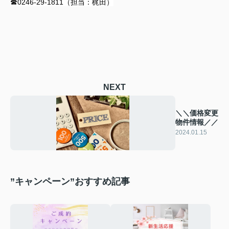
☎0246-29-1811（担当：梶田）
NEXT
＼＼価格変更
物件情報／／
2024.01.15
”キャンペーン”おすすめ記事