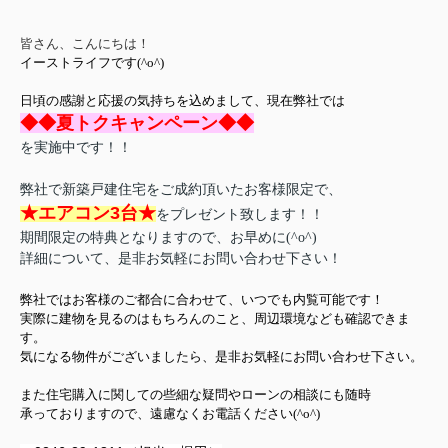
皆さん、こんにちは！
イーストライフです(^o^)
日頃の感謝と応援の気持ちを込めまして、現在弊社では
◆◆夏トクキャンペーン◆◆
を実施中です！！
弊社で新築戸建住宅をご成約頂いたお客様限定で、
★
エアコン3台★
をプレゼント致します！！
期間限定の特典となりますので、お早めに(^o^)
詳細について、是非お気軽にお問い合わせ下さい！
弊社ではお客様のご都合に合わせて、いつでも内覧可能です！
実際に建物を見るのはもちろんのこと、周辺環境なども確認できま
す。
気になる物件がございましたら、是非お気軽にお問い合わせ下さい。
また住宅購入に関しての些細な疑問やローンの相談にも随時
承っておりますので、遠慮なくお電話ください(^o^)