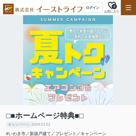
0
ログイン
お気に入り
□■ホームページ特典■□
キャンペーン
2024.01.01
#いわき市／新築戸建て／プレゼント／キャンペーン