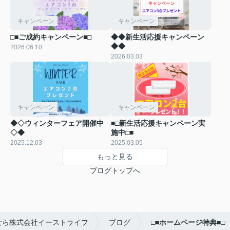
キャンペーン
キャンペーン
□■ご成約キャンペーン■□
◆◆新生活応援キャンペーン
◆◆
2026.06.10
2026.03.03
キャンペーン
キャンペーン
◆◇ウィンターフェア開催中
■□新生活応援キャンペーン実
◇◆
施中□■
2025.12.03
2025.03.05
もっと見る
ブログトップへ
なら株式会社イーストライフ
ブログ
□■ホームページ特典■□