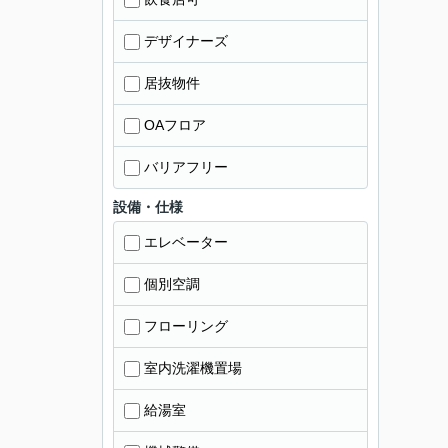
デザイナーズ
居抜物件
OAフロア
バリアフリー
設備・仕様
エレベーター
個別空調
フローリング
室内洗濯機置場
給湯室