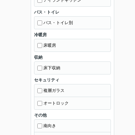
アイランドキッチン
バス・トイレ
バス・トイレ別
冷暖房
床暖房
収納
床下収納
セキュリティ
複層ガラス
オートロック
その他
南向き