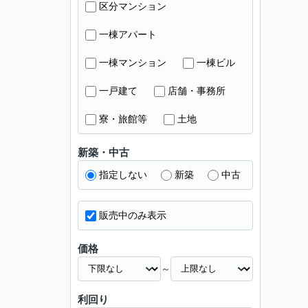
区分マンション
一棟アパート
一棟マンション
一棟ビル
一戸建て
店舗・事務所
寮・旅館等
土地
新築・中古
指定しない
新築
中古
販売中のみ表示
価格
～
利回り