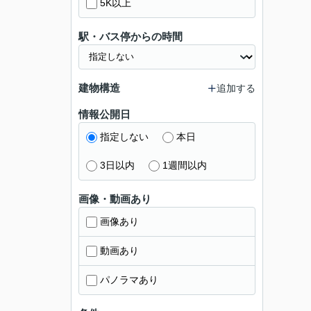
5K以上
駅・バス停からの時間
建物構造
追加する
情報公開日
指定しない
本日
3日以内
1週間以内
画像・動画あり
画像あり
動画あり
パノラマあり