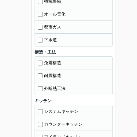
機械警備
オール電化
都市ガス
下水道
構造・工法
免震構造
耐震構造
外断熱工法
キッチン
システムキッチン
カウンターキッチン