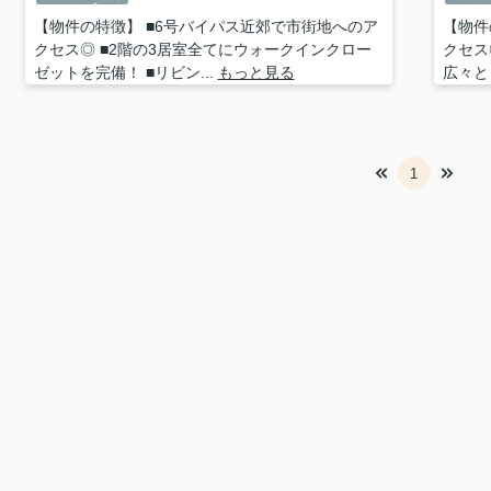
【物件の特徴】 ■6号バイパス近郊で市街地へのア
【物件
クセス◎ ■2階の3居室全てにウォークインクロー
クセス
ゼットを完備！ ■リビン...
もっと見る
広々と
1