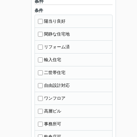
条件
条件
陽当り良好
閑静な住宅地
リフォーム済
輸入住宅
二世帯住宅
自由設計対応
ワンフロア
高層ビル
事務所可
飲食店可