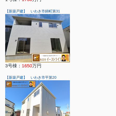
【新築戸建】 いわき市錦町第31
3号棟：
1650
万円
【新築戸建】 いわき市平第20