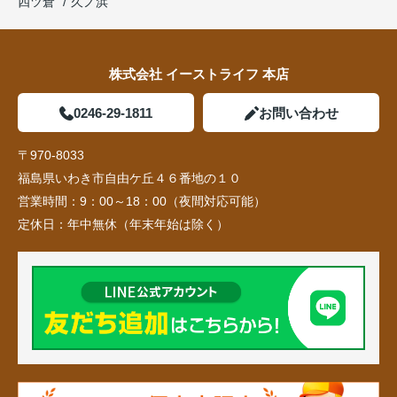
四ツ倉
久ノ浜
株式会社 イーストライフ 本店
0246-29-1811
お問い合わせ
〒970-8033
福島県いわき市自由ケ丘４６番地の１０
営業時間：
9：00～18：00（夜間対応可能）
定休日：
年中無休（年末年始は除く）