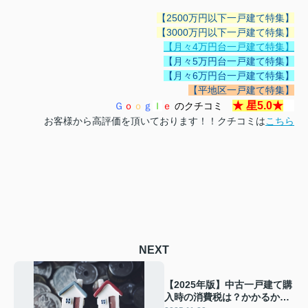
【2500万円以下一戸建て特集】
【3000万円以下一戸建て特集】
【月々4万円台一戸建て特集】
【月々5万円台一戸建て特集】
【月々6万円台一戸建て特集】
【平地区一戸建て特集】
★
星5.0
★
Ｇ
ｏ
ｏ
ｇ
ｌ
ｅ
のクチコミ
お客様から高評価を頂いております！！クチコミは
こちら
NEXT
【2025年版】中古一戸建て購
入時の消費税は？かかるかど