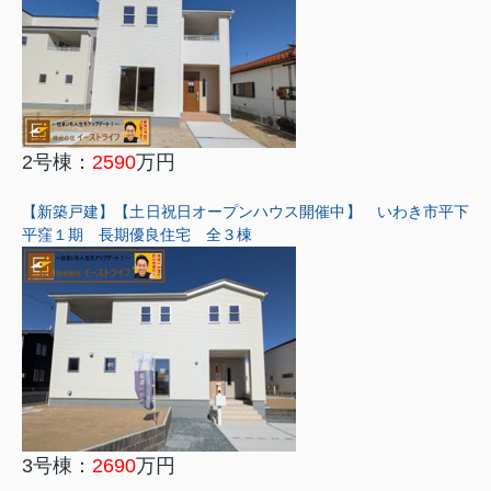
2号棟：
2590
万円
【新築戸建】【土日祝日オープンハウス開催中】 いわき市平下
平窪１期 長期優良住宅 全３棟
3号棟：
2690
万円