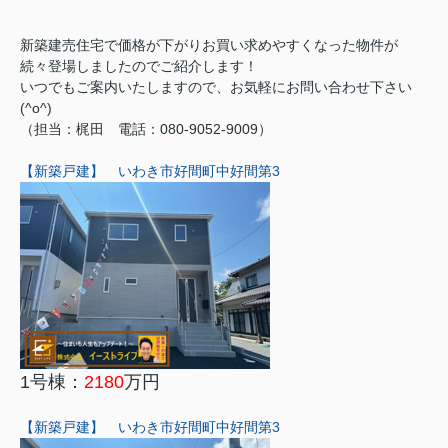
新築建売住宅で価格が下がりお買い求めやすくなった物件が
続々登場しましたのでご紹介します！
いつでもご案内いたしますので、お気軽にお問い合わせ下さい
(^o^)
（担当：梶田 電話：080-9052-9009）
【新築戸建】 いわき市好間町中好間第3
1号棟：
2180
万円
【新築戸建】 いわき市好間町中好間第3