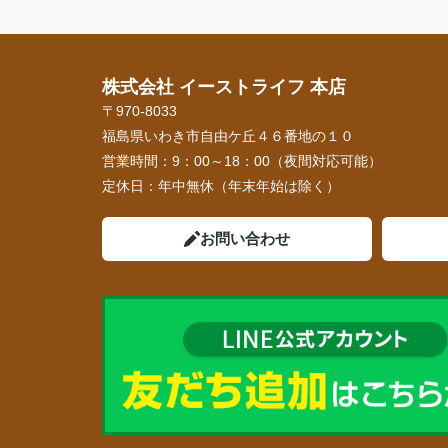
す。
株式会社 イーストライフ 本店
〒970-8033
福島県いわき市自由ケ丘４６番地の１０
営業時間：
9：00～18：00（夜間対応可能）
定休日：
年中無休（年末年始は除く）
お問い合わせ