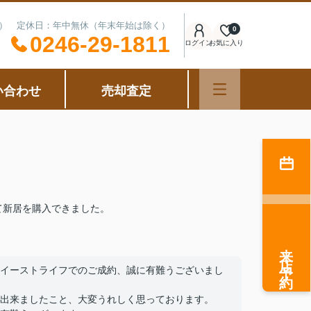
可能） 定休日：年中無休（年末年始は除く）
0
0246-29-1811
ログイン
お気に入り
い合わせ
売却査定
て新居を購入できました。
来店予約
イーストライフでのご成約、誠に有難うございまし
出来ましたこと、大変うれしく思っております。