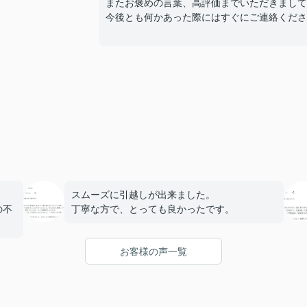
またお褒めの言葉、高評価までいただきまして
今後とも何かあった際にはすぐにご連絡くださ
スムーズに引越しが出来ました。
の不
丁寧な方で、とっても良かったです。
て丁
お客様の声一覧
る会
ずお
帽で