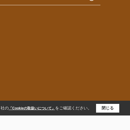
当社の
をご確認ください。
閉じる
「Cookieの取扱いについて」