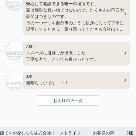
安心して相談できる唯一の場所です。
家は簡単な買い物ではないので、たくさんの不安や
疑問はつきものです。
その一つ一つを自分事のように親身になって丁寧に
説明してくださり、寄り添ってくださる会社はそう
そうないと思います。
イーストライフの社長さん自ら労をおしまずお客様
A様
目線で速やかに行動している姿には脱帽です。
スムーズに引越しが出来ました。
丁寧な方で、とっても良かったです。
J様
素晴らしいです！！！
お客様の声一覧
建てをお探しなら株式会社イーストライフ
お客様の声
J様