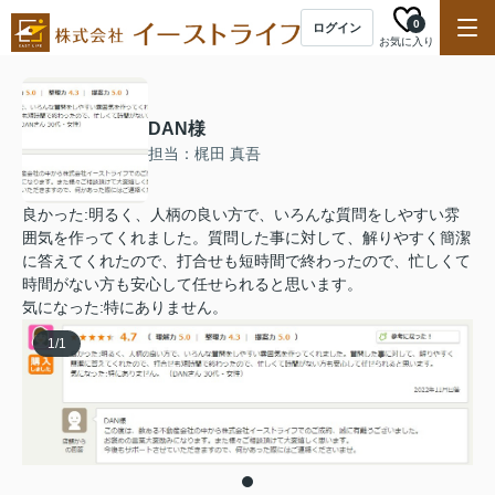
0
ログイン
お気に入り
DAN様
担当：梶田 真吾
良かった:明るく、人柄の良い方で、いろんな質問をしやすい雰
囲気を作ってくれました。質問した事に対して、解りやすく簡潔
に答えてくれたので、打合せも短時間で終わったので、忙しくて
時間がない方も安心して任せられると思います。
気になった:特にありません。
1
/
1