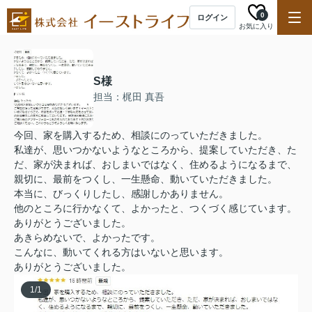
0
ログイン
お気に入り
S様
担当：梶田 真吾
今回、家を購入するため、相談にのっていただきました。
私達が、思いつかないようなところから、提案していただき、た
だ、家が決まれば、おしまいではなく、住めるようになるまで、
親切に、最前をつくし、一生懸命、動いていただきました。
本当に、びっくりしたし、感謝しかありません。
他のところに行かなくて、よかったと、つくづく感じています。
ありがとうございました。
あきらめないで、よかったです。
こんなに、動いてくれる方はいないと思います。
ありがとうございました。
1
/
1