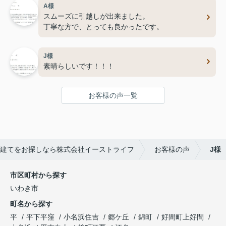
A様
目線で速やかに行動している姿には脱帽です。
スムーズに引越しが出来ました。
丁寧な方で、とっても良かったです。
J様
素晴らしいです！！！
お客様の声一覧
建てをお探しなら株式会社イーストライフ
お客様の声
J様
市区町村から探す
いわき市
町名から探す
平
平下平窪
小名浜住吉
郷ケ丘
錦町
好間町上好間