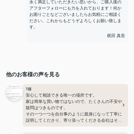
永く満足していただきたい思いから、ご購入後の
アフターフォローにも力を入れております！何か
お困りごとなどございましたらお気軽にご相談く
ださい。これからもどうぞよろしくお願い致しま
す。
梶田 真吾
他のお客様の声を見る
T様
安心して相談できる唯一の場所です。
家は簡単な買い物ではないので、たくさんの不安や
疑問はつきものです。
その一つ一つを自分事のように親身になって丁寧に
説明してくださり、寄り添ってくださる会社はそう
そうないと思います。
イーストライフの社長さん自ら労をおしまずお客様