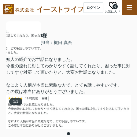
0
ログイン
お気に入り
I様
担当：梶田 真吾
知人の紹介でお世話になりました。
今後の流れに対してわかりやすく話してくれたり、困った事に対
してすぐ対応して頂いたりと、大変お世話になりました。
なにより人柄が本当に素敵な方で、とても話しやすいです。
この度は本当にありがとうございました。
1
/
1