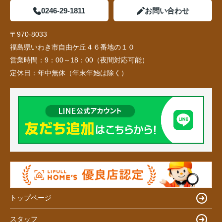
0246-29-1811
お問い合わせ
〒970-8033
福島県いわき市自由ケ丘４６番地の１０
営業時間：
9：00～18：00（夜間対応可能）
定休日：
年中無休（年末年始は除く）
トップページ
スタッフ