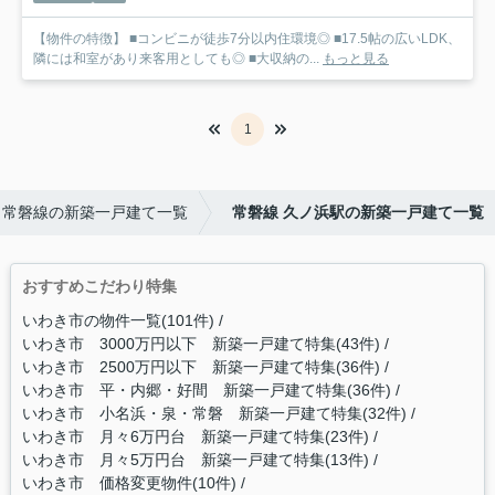
【物件の特徴】 ■コンビニが徒歩7分以内住環境◎ ■17.5帖の広いLDK、
隣には和室があり来客用としても◎ ■大収納の...
もっと見る
1
常磐線の新築一戸建て一覧
常磐線 久ノ浜駅の新築一戸建て一覧
おすすめこだわり特集
いわき市の物件一覧(101件)
いわき市 3000万円以下 新築一戸建て特集(43件)
いわき市 2500万円以下 新築一戸建て特集(36件)
いわき市 平・内郷・好間 新築一戸建て特集(36件)
いわき市 小名浜・泉・常磐 新築一戸建て特集(32件)
いわき市 月々6万円台 新築一戸建て特集(23件)
いわき市 月々5万円台 新築一戸建て特集(13件)
いわき市 価格変更物件(10件)