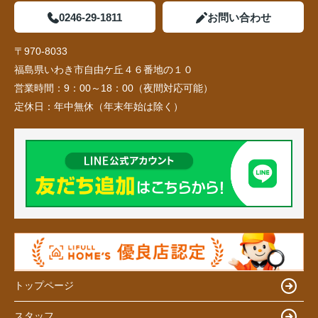
0246-29-1811
お問い合わせ
〒970-8033
福島県いわき市自由ケ丘４６番地の１０
営業時間：
9：00～18：00（夜間対応可能）
定休日：
年中無休（年末年始は除く）
トップページ
スタッフ