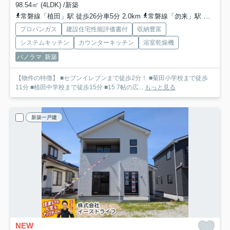
98.54㎡ (4LDK) /新築
常磐線「植田」駅 徒歩26分車5分 2.0km
常磐線「勿来」駅 徒歩75分
プロパンガス
建設住宅性能評価書付
収納豊富
システムキッチン
カウンターキッチン
浴室乾燥機
パノラマ
新築
【物件の特徴】 ■セブンイレブンまで徒歩2分！ ■菊田小学校まで徒歩
11分 ■植田中学校まで徒歩15分 ■15.7帖の広...
もっと見る
新築一戸建
NEW