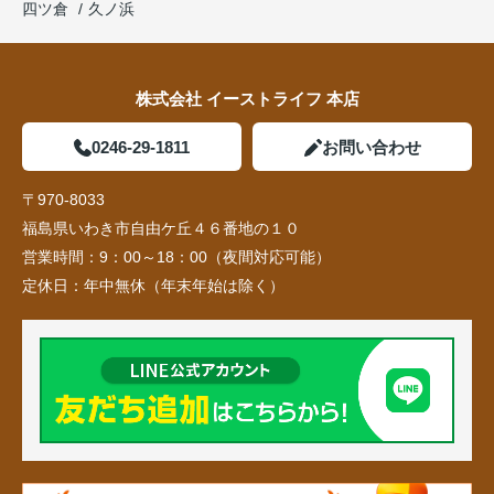
四ツ倉
久ノ浜
株式会社 イーストライフ 本店
0246-29-1811
お問い合わせ
〒970-8033
福島県いわき市自由ケ丘４６番地の１０
営業時間：
9：00～18：00（夜間対応可能）
定休日：
年中無休（年末年始は除く）