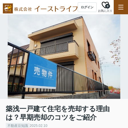
0
ログイン
お気に入り
築浅一戸建て住宅を売却する理由
は？早期売却のコツをご紹介
不動産豆知識
2025.02.10