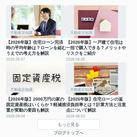
不動産豆知識
不動産豆知識
【2026年版】住宅ローン完済
【2026年版】一戸建て住宅は
時の平均年齢は？ローンを組む
一括で購入できる？メリットや
うえでの考え方を解説
リスクをご紹介
2026.08.07
2026.08.06
不動産豆知識
不動産豆知識
【2026年版】2000万円の家の
【2026年版】住宅ローンの返
固定資産税はいくらか？軽減措
済負担率とは？計算方法と注意
置が変動の要因も解説
点について解説
2026.08.04
2026.08.03
もっと見る
ブログトップへ