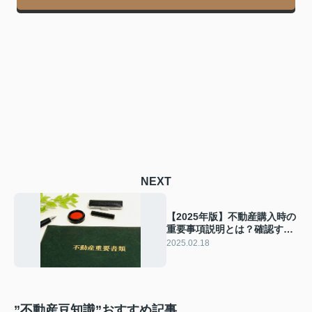
NEXT
【2025年版】不動産購入時の
重要事項説明とは？確認すべ
きポイントと注意点もご紹介
2025.02.18
”不動産豆知識”おすすめ記事