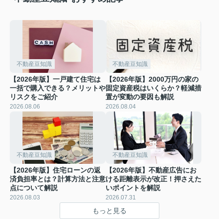
不動産豆知識
不動産豆知識
【2026年版】一戸建て住宅は
【2026年版】2000万円の家の
一括で購入できる？メリットや
固定資産税はいくらか？軽減措
リスクをご紹介
置が変動の要因も解説
2026.08.06
2026.08.04
不動産豆知識
不動産豆知識
【2026年版】住宅ローンの返
【2026年版】不動産広告にお
済負担率とは？計算方法と注意
ける距離表示が改正！押さえた
点について解説
いポイントを解説
2026.08.03
2026.07.31
もっと見る