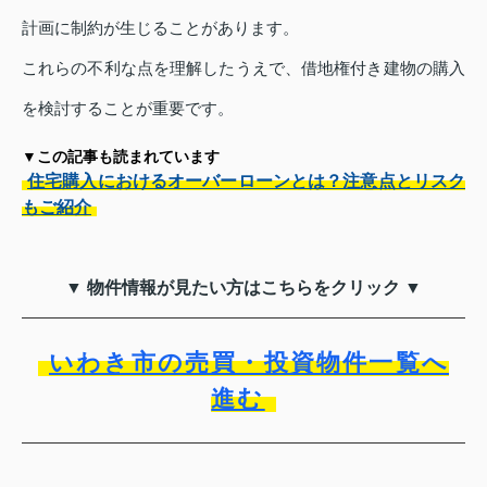
計画に制約が生じることがあります。
これらの不利な点を理解したうえで、借地権付き建物の購入
を検討することが重要です。
▼この記事も読まれています
住宅購入におけるオーバーローンとは？注意点とリスク
もご紹介
▼ 物件情報が見たい方はこちらをクリック ▼
いわき市の売買・投資物件一覧へ
進む