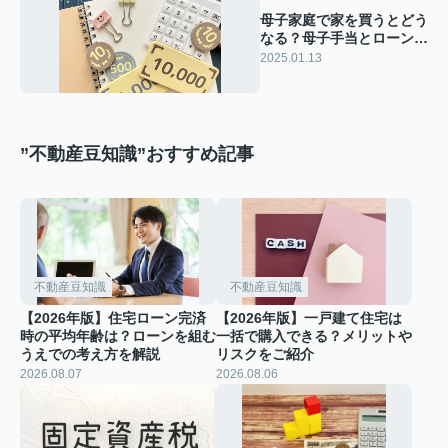
母子家庭で家を買うとどう
なる？母子手当とローン利
用の注意点も解説
2025.01.13
”不動産豆知識”おすすめ記事
不動産豆知識
不動産豆知識
【2026年版】住宅ローン完済
【2026年版】一戸建て住宅は
時の平均年齢は？ローンを組む
一括で購入できる？メリットや
うえでの考え方を解説
リスクをご紹介
2026.08.07
2026.08.06