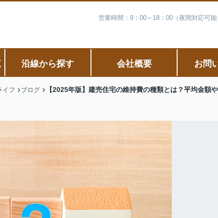
営業時間：9：00～18：00（夜間対応
覧
沿線から探す
会社概要
お問
【2025年版】建売住宅の維持費の種類とは？平均金額
ライフ
ブログ