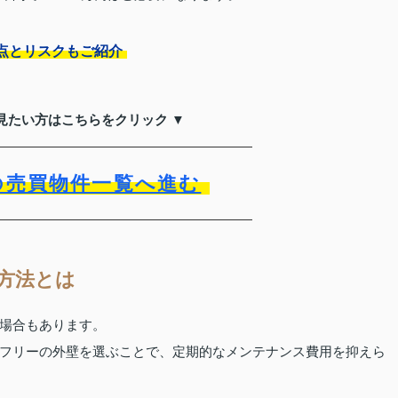
点とリスクもご紹介
見たい方はこちらをクリック ▼
の売買物件一覧へ進む
方法とは
場合もあります。
フリーの外壁を選ぶことで、定期的なメンテナンス費用を抑えら