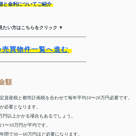
類と金利についてご紹介
見たい方はこちらをクリック ▼
の売買物件一覧へ進む
金額
定資産税と都市計画税を合わせて毎年平均10〜20万円必要です。
が必要となります。
0万円以上かかる場合もあるでしょう。
1〜10万円が平均です。
間で30～60万円ほど必要になります。