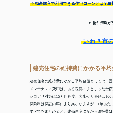
不動産購入で利用できる住宅ローンとは？種
▼ 物件情報が
いわき市
建売住宅の維持費にかかる平均
建売住宅の維持費にかかる平均金額としては、固
メンテナンス費用は、ある程度のまとまった金額
シロアリ対策は15万円程度、大掛かり修繕は10
保険料は保証内容により異なりますが、1年あたり
すべてをまとめると、建売住宅にかかる維持費は年