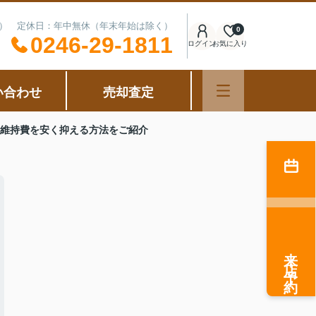
可能） 定休日：年中無休（年末年始は除く）
0
0246-29-1811
ログイン
お気に入り
い合わせ
売却査定
や維持費を安く抑える方法をご紹介
来店予約