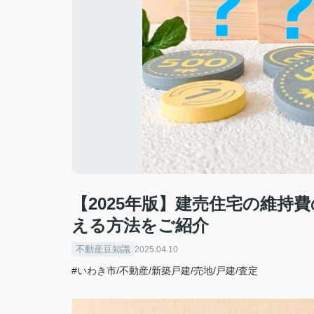
【2025年版】建売住宅の維持
える方法をご紹介
不動産豆知識
2025.04.10
#いわき市/不動産/新築戸建/売地/戸建/査定