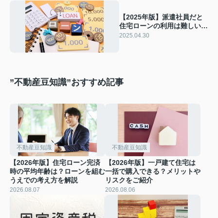
【2025年版】派遣社員だと
住宅ローンの利用は難しい？
気になるポイントを解説！
2025.04.30
”不動産豆知識”おすすめ記事
不動産豆知識
不動産豆知識
【2026年版】住宅ローン完済
【2026年版】一戸建て住宅は
時の平均年齢は？ローンを組む
一括で購入できる？メリットや
うえでの考え方を解説
リスクをご紹介
2026.08.07
2026.08.06