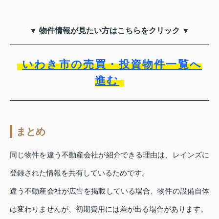
▼ 物件情報が見たい方はこちらをクリック ▼
いわき市の売買・投資物件一覧へ
進む
まとめ
同じ物件を違う不動産会社が紹介できる理由は、レインズに
登録された情報を共有しているためです。
違う不動産会社が広告を掲載している場合、物件の設備自体
は変わりませんが、初期費用には差が出る場合があります。