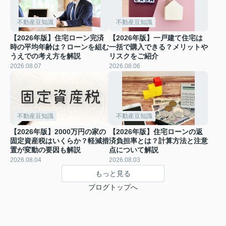
不動産豆知識
不動産豆知識
【2026年版】住宅ローン完済
【2026年版】一戸建て住宅は
時の平均年齢は？ローンを組む
一括で購入できる？メリットや
うえでの考え方を解説
リスクをご紹介
2026.08.07
2026.08.06
不動産豆知識
不動産豆知識
【2026年版】2000万円の家の
【2026年版】住宅ローンの返
固定資産税はいくらか？軽減措
済負担率とは？計算方法と注意
置が変動の要因も解説
点について解説
2026.08.04
2026.08.03
もっと見る
ブログトップへ