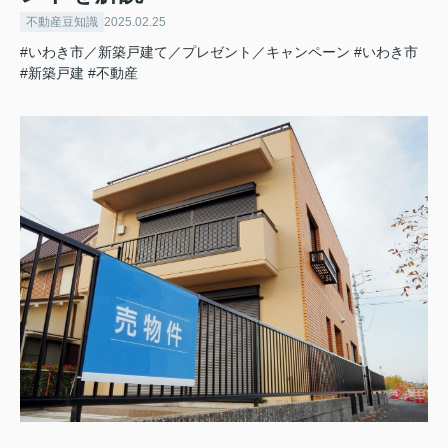
不動産豆知識
2025.02.25
#いわき市／新築戸建て／プレゼント／キャンペーン
#いわき市
#新築戸建
#不動産