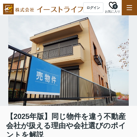
0
ログイン
お気に入り
【2025年版】同じ物件を違う不動産
会社が扱える理由や会社選びのポイ
ントを解説