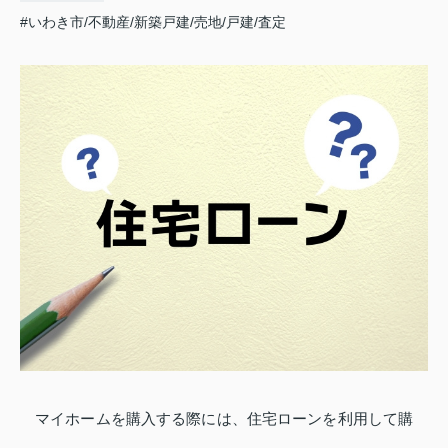
#いわき市/不動産/新築戸建/売地/戸建/査定
マイホームを購入する際には、住宅ローンを利用して購