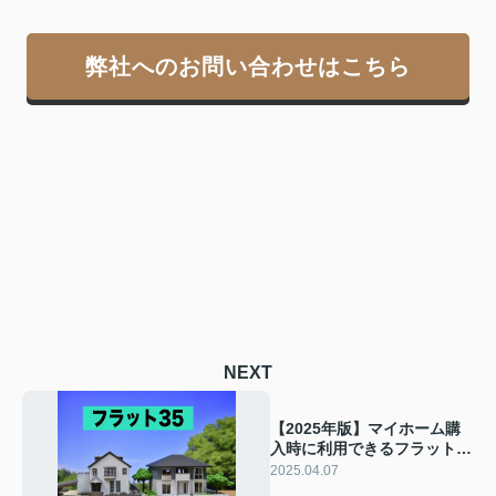
弊社へのお問い合わせはこちら
NEXT
【2025年版】マイホーム購
入時に利用できるフラット
35とは？審査条件などを解
2025.04.07
説