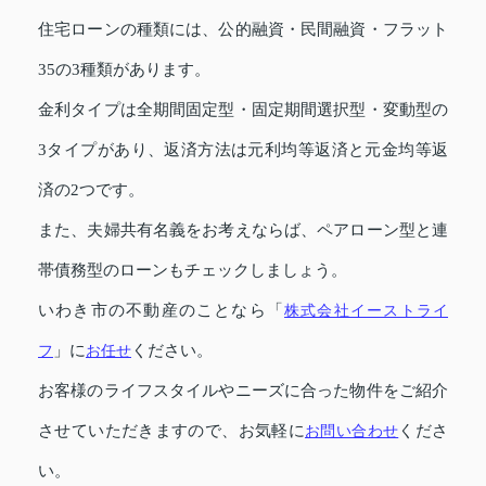
住宅ローンの種類には、公的融資・民間融資・フラット
35の3種類があります。
金利タイプは全期間固定型・固定期間選択型・変動型の
3タイプがあり、返済方法は元利均等返済と元金均等返
済の2つです。
また、夫婦共有名義をお考えならば、ペアローン型と連
帯債務型のローンもチェックしましょう。
いわき市の不動産のことなら「
株式会社イーストライ
フ
」に
お任せ
ください。
お客様のライフスタイルやニーズに合った物件をご紹介
させていただきますので、お気軽に
お問い合わせ
くださ
い。