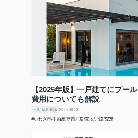
【2025年版】一戸建てにプ
費用についても解説
不動産豆知識
2025.08.12
#いわき市/不動産/新築戸建/売地/戸建/査定