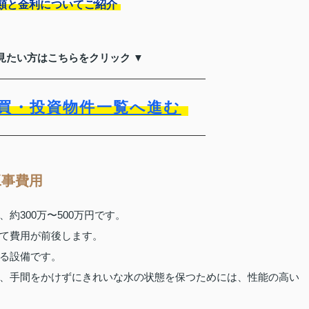
類と金利についてご紹介
見たい方はこちらをクリック ▼
買・投資物件一覧へ進む
工事費用
約300万〜500万円です。
て費用が前後します。
る設備です。
、手間をかけずにきれいな水の状態を保つためには、性能の高い