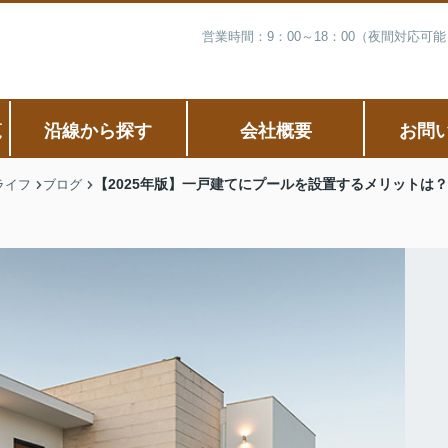
営業時間：9：00～18：00（夜間対応
覧
沿線から探す
会社概要
お問
【2025年版】一戸建てにプールを設置するメリットは
ライフ
ブログ