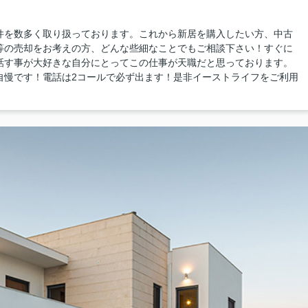
件を数多く取り扱っております。これから新居を購入したい方、中古
等の売却をお考えの方、どんな些細なことでもご相談下さい！すぐに
話す事が大好きな自分にとってこの仕事が天職だと思っております。
自慢です！電話は2コールで必ず出ます！是非イーストライフをご利用