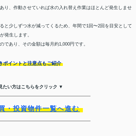
あり、作動させていれば水の入れ替え作業はほとんど発生しませ
ると少しずつ水が減ってくるため、年間で1回〜2回を目安として
代が発生します。
であり、その金額は毎月約1,000円です。
きポイントと注意点もご紹介
見たい方はこちらをクリック ▼
買・投資物件一覧へ進む