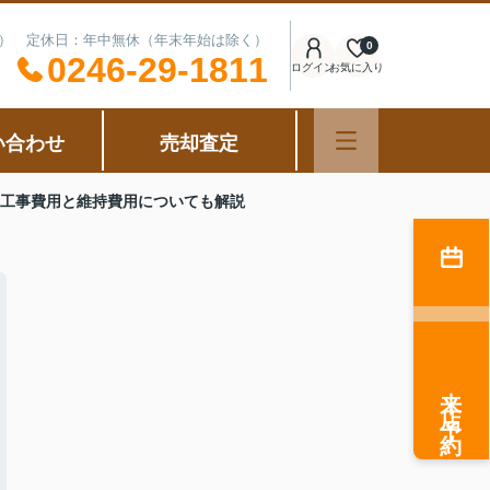
可能） 定休日：年中無休（年末年始は除く）
0
0246-29-1811
ログイン
お気に入り
い合わせ
売却査定
？工事費用と維持費用についても解説
来店予約