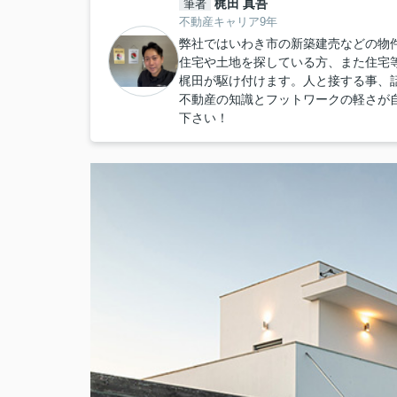
梶田 真吾
筆者
不動産キャリア9年
弊社ではいわき市の新築建売などの物
住宅や土地を探している方、また住宅
梶田が駆け付けます。人と接する事、
不動産の知識とフットワークの軽さが
下さい！