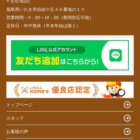
〒970-8033
福島県いわき市自由ケ丘４６番地の１０
営業時間：
9：00～18：00（夜間対応可能）
定休日：
年中無休（年末年始は除く）
トップページ
スタッフ
お客様の声