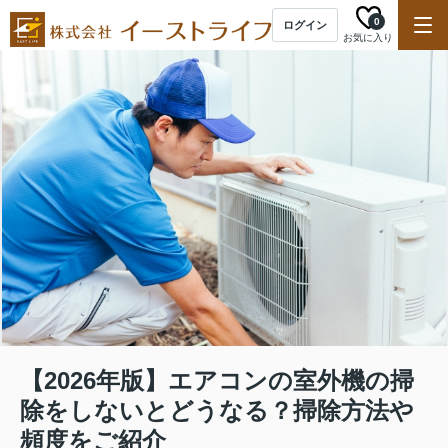
0
ログイン
お気に入り
【2026年版】エアコンの室外機の掃
除をしないとどうなる？掃除方法や
頻度をご紹介