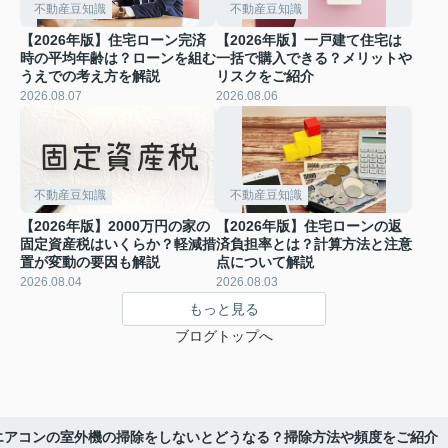
不動産豆知識
不動産豆知識
【2026年版】住宅ローン完済
【2026年版】一戸建て住宅は
時の平均年齢は？ローンを組む
一括で購入できる？メリットや
うえでの考え方を解説
リスクをご紹介
2026.08.07
2026.08.06
不動産豆知識
不動産豆知識
【2026年版】2000万円の家の
【2026年版】住宅ローンの返
固定資産税はいくらか？軽減措
済負担率とは？計算方法と注意
置が変動の要因も解説
点について解説
2026.08.04
2026.08.03
もっと見る
ブログトップへ
】エアコンの室外機の掃除をしないとどうなる？掃除方法や頻度をご紹介