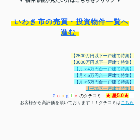
▼ 物件情報が見たい方はこちらをクリック ▼
いわき市の売買・投資物件一覧へ
進む
【2500万円以下一戸建て特集】
【3000万円以下一戸建て特集】
【月々4万円台一戸建て特集】
【月々5万円台一戸建て特集】
【月々6万円台一戸建て特集】
【平地区一戸建て特集】
★
星5.0
★
Ｇ
ｏ
ｏ
ｇ
ｌ
ｅ
のクチコミ
お客様から高評価を頂いております！！クチコミは
こちら