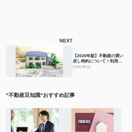
NEXT
【2026年版】不動産の買い
戻し特約について！利用す
る注意点とメリットも解説
2026.06.02
”不動産豆知識”おすすめ記事