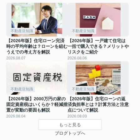
不動産豆知識
不動産豆知識
【2026年版】住宅ローン完済
【2026年版】一戸建て住宅は
時の平均年齢は？ローンを組む
一括で購入できる？メリットや
うえでの考え方を解説
リスクをご紹介
2026.08.07
2026.08.06
不動産豆知識
不動産豆知識
【2026年版】2000万円の家の
【2026年版】住宅ローンの返
固定資産税はいくらか？軽減措
済負担率とは？計算方法と注意
置が変動の要因も解説
点について解説
2026.08.04
2026.08.03
もっと見る
ブログトップへ