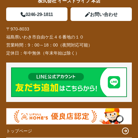
株式会社 イーストライフ 本店
0246-29-1811
お問い合わせ
〒970-8033
福島県いわき市自由ケ丘４６番地の１０
営業時間：
9：00～18：00（夜間対応可能）
定休日：
年中無休（年末年始は除く）
トップページ