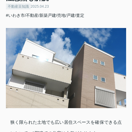
不動産豆知識
2025.04.23
#いわき市/不動産/新築戸建/売地/戸建/査定
狭く限られた土地でも広い居住スペースを確保できる点