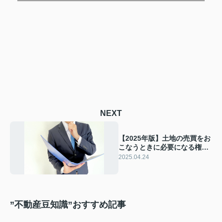
NEXT
【2025年版】土地の売買をお
こなうときに必要になる権利
書とは？紛失時の対策も解説
2025.04.24
”不動産豆知識”おすすめ記事