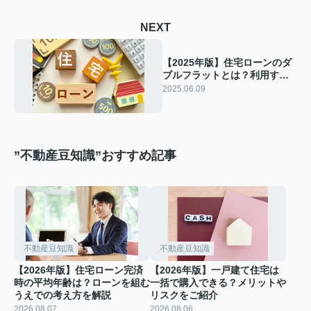
NEXT
【2025年版】住宅ローンのダ
ブルフラットとは？利用する
メリット・デメリットをご紹
2025.06.09
介！
”不動産豆知識”おすすめ記事
不動産豆知識
不動産豆知識
【2026年版】住宅ローン完済
【2026年版】一戸建て住宅は
時の平均年齢は？ローンを組む
一括で購入できる？メリットや
うえでの考え方を解説
リスクをご紹介
2026.08.07
2026.08.06