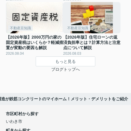
不動産豆知識
不動産豆知識
【2026年版】2000万円の家の
【2026年版】住宅ローンの返
固定資産税はいくらか？軽減措
済負担率とは？計算方法と注意
置が変動の要因も解説
点について解説
2026.08.04
2026.08.03
もっと見る
ブログトップへ
物構造が鉄筋コンクリートのマイホーム！メリット・デメリットをご紹介
市区町村から探す
いわき市
町名から探す