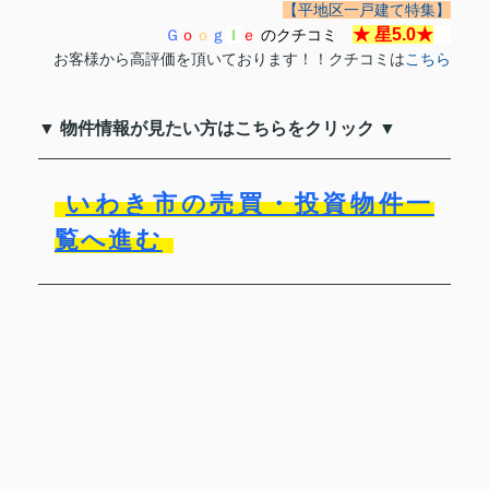
【平地区一戸建て特集】
★
星5.0
★
Ｇ
ｏ
ｏ
ｇ
ｌ
ｅ
のクチコミ
お客様から高評価を頂いております！！クチコミは
こちら
▼ 物件情報が見たい方はこちらをクリック ▼
いわき市の売買・投資物件一
覧へ進む