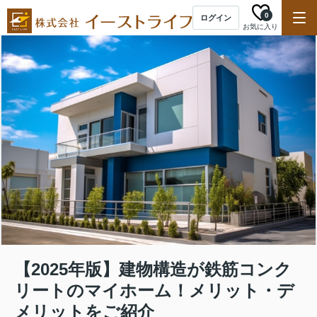
0
ログイン
お気に入り
【2025年版】建物構造が鉄筋コンク
リートのマイホーム！メリット・デ
メリットをご紹介