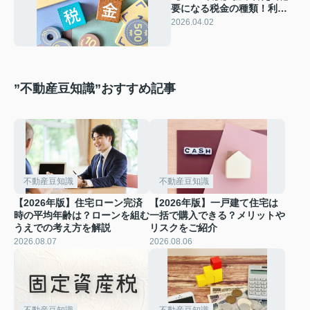
要になる税金の種類！利用
できる特例についても解説
2026.04.02
”不動産豆知識”おすすめ記事
不動産豆知識
不動産豆知識
【2026年版】住宅ローン完済
【2026年版】一戸建て住宅は
時の平均年齢は？ローンを組む
一括で購入できる？メリットや
うえでの考え方を解説
リスクをご紹介
2026.08.07
2026.08.06