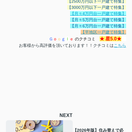
【2500万円以下一戸建て特集】
【3000万円以下一戸建て特集】
【月々4万円台一戸建て特集】
【月々5万円台一戸建て特集】
【月々6万円台一戸建て特集】
【平地区一戸建て特集】
★
星5.0
★
Ｇ
ｏ
ｏ
ｇ
ｌ
ｅ
のクチコミ
お客様から高評価を頂いております！！クチコミは
こちら
NEXT
【2026年版】住み替えで必