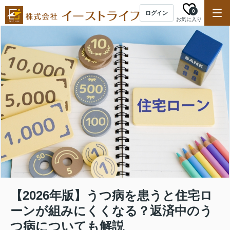
0
ログイン
お気に入り
【2026年版】うつ病を患うと住宅ロ
ーンが組みにくくなる？返済中のう
つ病についても解説